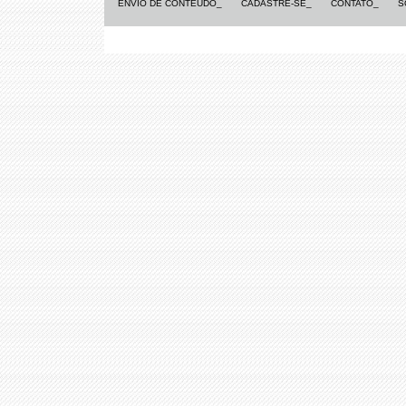
ENVIO DE CONTEÚDO_
CADASTRE-SE_
CONTATO_
S