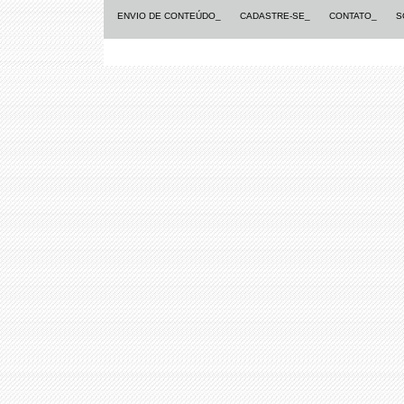
ENVIO DE CONTEÚDO_
CADASTRE-SE_
CONTATO_
S