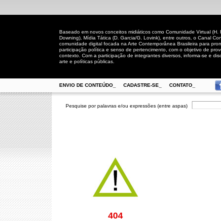
Baseado em novos conceitos midiáticos como Comunidade Virtual (H. Rh
Downing), Mídia Tática (D. Garcia/G. Lovink), entre outros, o Canal
comunidade digital focada na Arte Contemporânea Brasileira para prom
participação política e senso de pertencimento, com o objetivo de pro
contexto. Com a participação de integrantes diversos, informa-se e disc
arte e políticas públicas.
ENVIO DE CONTEÚDO_
CADASTRE-SE_
CONTATO_
Pesquise por palavras e/ou expressões (entre aspas)
404