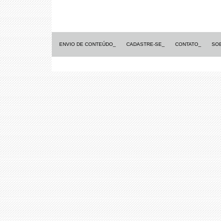
ENVIO DE CONTEÚDO_
CADASTRE-SE_
CONTATO_
SO