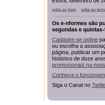
Évora, setembro de 
volta ao topo
volta ao tem
Os e-nformes são pu
segundas e quintas-f
Cadastre-se online
pa
ou escolha a associaç
página, publicar um p
histórico de doze an
promocionais na no
Conheça o funcionam
Siga o Canal no
Twitt