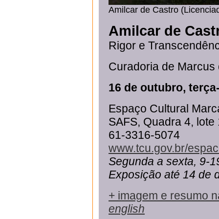
Amilcar de Castro (Licenci
Amilcar de Cast
Rigor e Transcendênc
Curadoria de Marcus 
16 de outubro, terça-
Espaço Cultural Marc
SAFS, Quadra 4, lote 1
61-3316-5074
www.tcu.gov.br/espac
Segunda a sexta, 9-1
Exposição até 14 de
+ imagem e resumo n
english