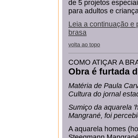
de 5 projetos especia
para adultos e crianç
Leia a continuação e 
brasa
volta ao topo
COMO ATIÇAR A BR
Obra é furtada 
Matéria de Paula Car
Cultura do jornal est
Sumiço da aquarela '
Mangrané, foi perceb
A aquarela homes (hom
Steegmann Mangrané f