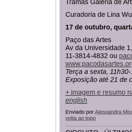
Tramas Galeria de Ar
Curadoria de Lina W
17 de outubro, quart
Paço das Artes
Av da Universidade 1,
11-3814-4832 ou
pac
www.pacodasartes.or
Terça a sexta, 11h30
Exposição até 21 de 
+ imagem e resumo n
english
Enviado por
Alessandra Mir
volta ao topo