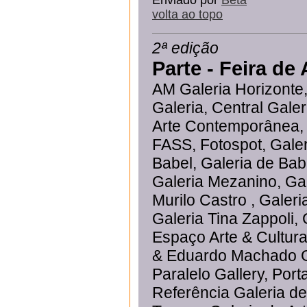
Enviado por
Beta
volta ao topo
2ª edição
Parte - Feira d
AM Galeria Horizonte, 
Galeria, Central Gale
Arte Contemporânea, d
FASS, Fotospot, Galer
Babel, Galeria de Bab
Galeria Mezanino, Ga
Murilo Castro , Galer
Galeria Tina Zappoli, 
Espaço Arte & Cultura
& Eduardo Machado Ga
Paralelo Gallery, Port
Referência Galeria d