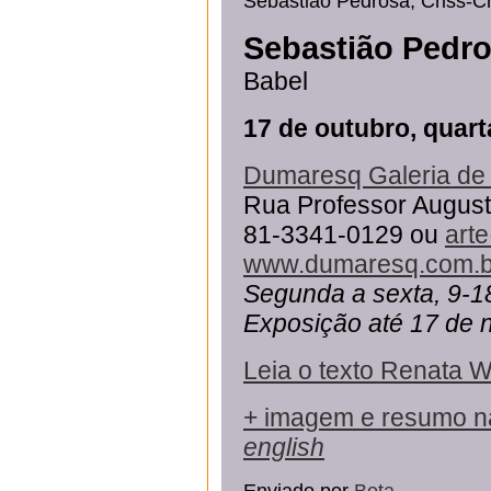
Sebastião Pedrosa, Criss-Cr
Sebastião Pedr
Babel
17 de outubro, quart
Dumaresq Galeria de 
Rua Professor Augusto
81-3341-0129 ou
art
www.dumaresq.com.b
Segunda a sexta, 9-1
Exposição até 17 de
Leia o texto Renata W
+ imagem e resumo n
english