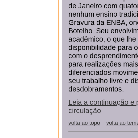
de Janeiro com quator
nenhum ensino tradici
Gravura da ENBA, onde
Botelho. Seu envolv
acadêmico, o que lhe
disponibilidade para o
com o desprendiment
para realizações mais
diferenciados movimen
seu trabalho livre e d
desdobramentos.
Leia a continuação e 
circulação
volta ao topo
volta ao tem