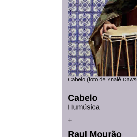
Cabelo (foto de Ynaiê Daws
Cabelo
Humúsica
+
Raul Mourão