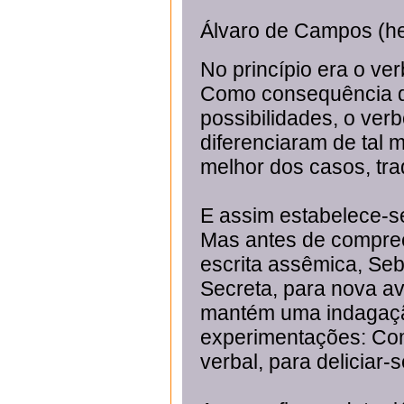
Álvaro de Campos (h
No princípio era o ver
Como consequência d
possibilidades, o ver
diferenciaram de tal 
melhor dos casos, tra
E assim estabelece-s
Mas antes de compree
escrita assêmica, Seb
Secreta, para nova av
mantém uma indagaçã
experimentações: Com
verbal, para deliciar-