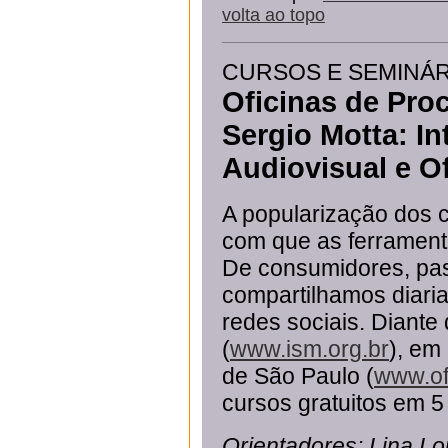
volta ao topo
CURSOS E SEMINÁ
Oficinas de Pro
Sergio Motta: I
Audiovisual e O
A popularização dos c
com que as ferrament
De consumidores, pa
compartilhamos diaria
redes sociais. Diante 
(
www.ism.org.br
), em
de São Paulo (
www.ofi
cursos gratuitos em 5 
Orientadores: Lina Lo