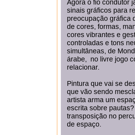
Agora o fio condutor 
sinais gráficos para 
preocupação gráfica d
de cores, formas, ma
cores vibrantes e ges
controladas e tons ne
simultâneas, de Mondr
árabe, no livre jogo 
relacionar.
Pintura que vai se de
que vão sendo mescla
artista arma um espaç
escrita sobre pautas?
transposição no percu
de espaço.