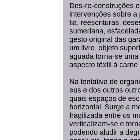
Des-re-construções es
intervenções sobre a 
tia, reescrituras, dese
sumeriana, esfacelada
gesto original das gar
um livro, objeto supor
aguada torna-se uma m
aspecto têxtil à carne
Na tentativa de organ
eus e dos outros outr
quais espaços de escri
horizontal. Surge a m
fragilizada entre os m
verticalizam-se e tor
podendo aludir a degr