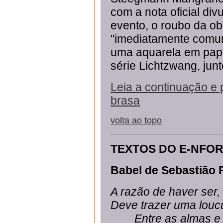
com a nota oficial div
evento, o roubo da ob
"imediatamente comuni
uma aquarela em pape
série Lichtzwang, junt
Leia a continuação e 
brasa
volta ao topo
TEXTOS DO E-NFO
Babel de Sebastião 
A razão de haver ser,
Deve trazer uma louc
Entre as almas e en