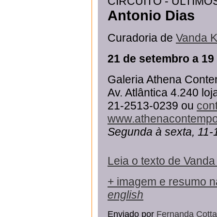
CIRCUITO - ÚLTIMO
Antonio Dias
Curadoria de
Vanda K
21 de setembro a 19
Galeria Athena Cont
Av. Atlântica 4.240 l
21-2513-0239 ou
con
www.athenacontempo
Segunda à sexta, 11-
Leia o texto de Vanda
+ imagem e resumo n
english
Enviado por
Fernanda Cotta