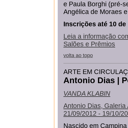
e Paula Borghi (pré-s
Angélica de Moraes e
Inscrições até 10 d
Leia a informação com
Salões e Prêmios
volta ao topo
ARTE EM CIRCULA
Antonio Dias | P
VANDA KLABIN
Antonio Dias, Galeria
21/09/2012 - 19/10/2
Nascido em Campina 