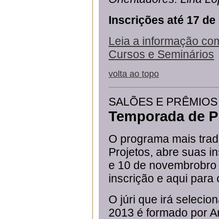
Inscrições até 17 de
Leia a informação com
Cursos e Seminários
volta ao topo
SALÕES E PRÊMIOS
Temporada de P
O programa mais trad
Projetos, abre suas i
e 10 de novembrobro d
inscrição e aqui para
O júri que irá seleci
2013 é formado por A