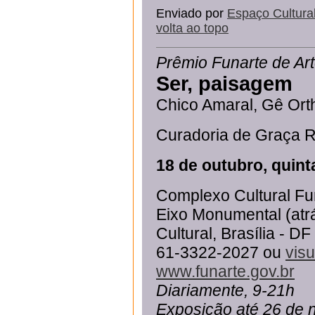
Enviado por
Espaço Cultura
volta ao topo
Prêmio Funarte de A
Ser, paisagem
Chico Amaral, Gê Orth
Curadoria de Graça R
18 de outubro, quinta
Complexo Cultural Fun
Eixo Monumental (atrá
Cultural, Brasília - DF
61-3322-2027 ou
vis
www.funarte.gov.br
Diariamente, 9-21h
Exposição até 26 de