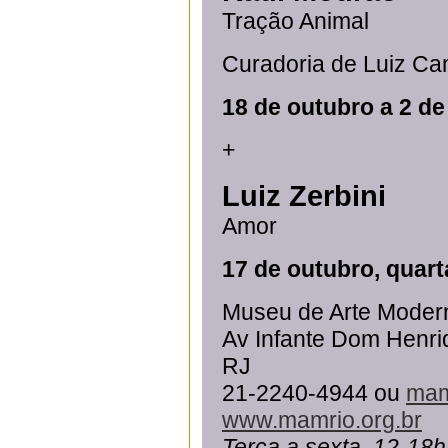
Tração Animal
Curadoria de Luiz Cam
18 de outubro a 2 d
+
Luiz Zerbini
Amor
17 de outubro, quarta
Museu de Arte Moder
Av Infante Dom Henri
RJ
21-2240-4944 ou
mam
www.mamrio.org.br
Terça a sexta, 12-18h