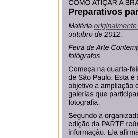
COMO ATIÇAR A BR
Preparativos pa
Matéria
originalmente
outubro de 2012.
Feira de Arte Contem
fotógrafos
Começa na quarta-fei
de São Paulo. Esta é
objetivo a ampliação
galerias que particip
fotografia.
Segundo a organizado
edição da PARTE reún
informação. Ela afirm