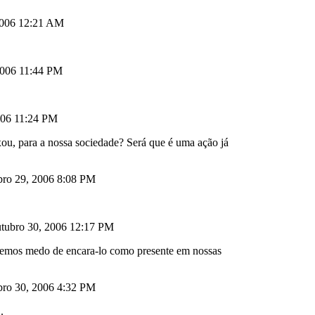
 2006 12:21 AM
 2006 11:44 PM
006 11:24 PM
xou, para a nossa sociedade? Será que é uma ação já
bro 29, 2006 8:08 PM
utubro 30, 2006 12:17 PM
 temos medo de encara-lo como presente em nossas
bro 30, 2006 4:32 PM
.