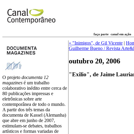
faça parte
canal em ação
« "Inimigos", de Gil Vicente
|
Ho
Guilherme Bueno / Revista Arte&
outubro 20, 2006
"Exilio", de Jaime Lauri
O projeto
documenta 12
magazines
é um trabalho
colaborativo inédito entre cerca de
80 publicações impressas e
eletrônicas sobre arte
contemporânea de todo o mundo.
A partir dos três temas da
documenta de Kassel (Alemanha)
que abre em junho de 2007,
estimulam-se debates, trabalhos
artísticos e formas variadas de