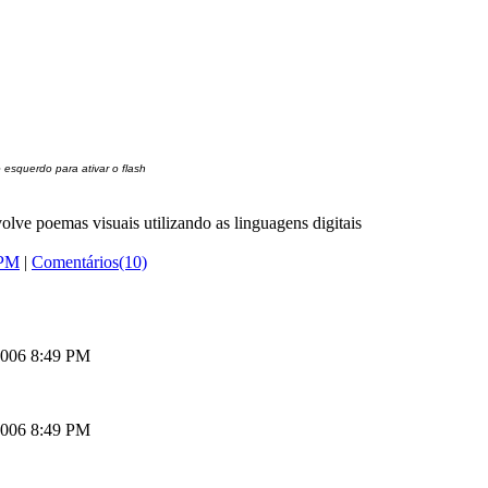
 esquerdo para ativar o flash
olve poemas visuais utilizando as linguagens digitais
 PM
|
Comentários(10)
 2006 8:49 PM
 2006 8:49 PM