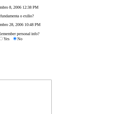
vembro 8, 2006 12:38 PM
 fundamenta o exilio?
mbro 28, 2006 10:48 PM
Remember personal info?
Yes
No