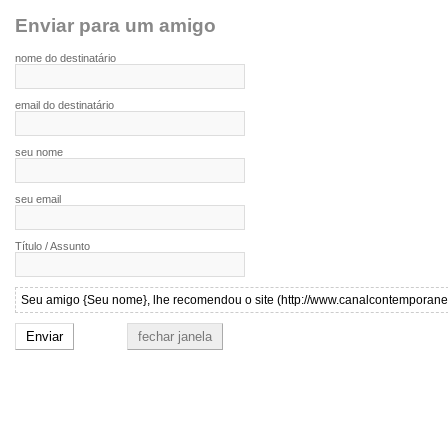
Enviar para um amigo
nome do destinatário
email do destinatário
seu nome
seu email
Título / Assunto
Seu amigo {Seu nome}, lhe recomendou o site (http://www.canalcontemporaneo.