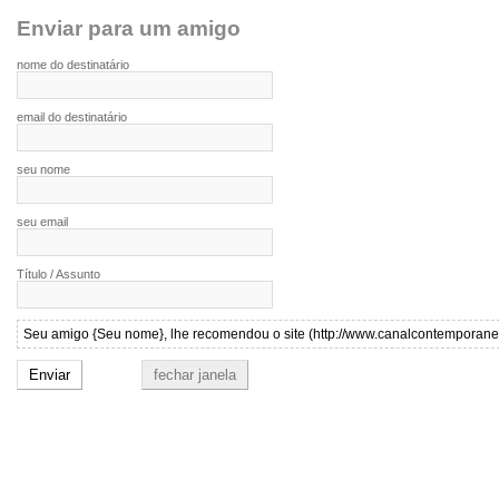
Enviar para um amigo
nome do destinatário
email do destinatário
seu nome
seu email
Título / Assunto
Seu amigo {Seu nome}, lhe recomendou o site (http://www.canalcontemporaneo.