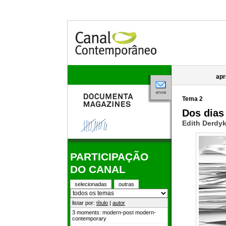
apr
Tema 2
Dos dias
Edith Derdy
PARTICIPAÇÃO
DO CANAL
selecionadas
outras