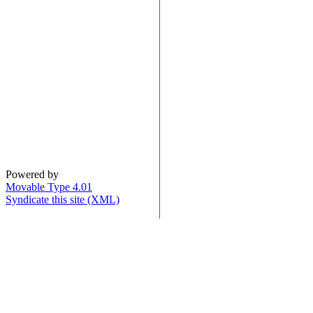
Powered by
Movable Type 4.01
Syndicate this site (XML)