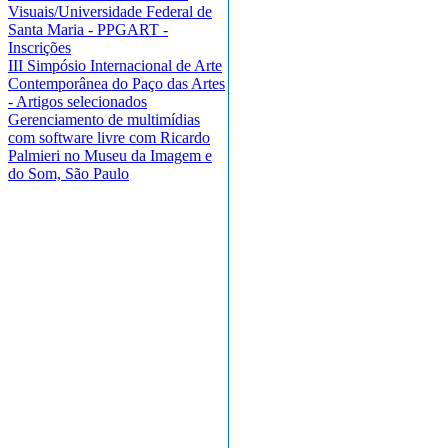
Visuais/Universidade Federal de
Santa Maria - PPGART -
Inscrições
III Simpósio Internacional de Arte
Contemporânea do Paço das Artes
- Artigos selecionados
Gerenciamento de multimídias
com software livre com Ricardo
Palmieri no Museu da Imagem e
do Som, São Paulo