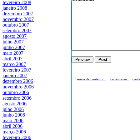
fevereiro 2008
janeiro 2008
dezembro 2007
novembro 2007
outubro 2007
setembro 2007
agosto 2007
julho 2007
junho 2007
maio 2007
abril 2007
março 2007
fevereiro 2007
janeiro 2007
envio de conteúdo_
cadastre-se_
cont
dezembro 2006
novembro 2006
outubro 2006
setembro 2006
agosto 2006
julho 2006
junho 2006
maio 2006
abril 2006
março 2006
fevereiro 2006