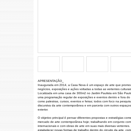
APRESENTAÇÃO_
Inaugurada em 2014, a Casa Nova é um espaço de arte que promov
negócios, exposições e ações voltadas a todas as vertentes cultura
Localizada em uma casa de 300m2 no Jardim Paulista em São Paulo
uma programação regular de exposições e eventos dentro e fora do s
como palestras, cursos, eventos e feiras; todos com foco na pesquisa
discursiva da arte contemporânea e em parceria com outros espaços 
exterior.
O objetivo principal é pensar diferentes propostas e estratégias come
mercado de arte contemporânea hoje; trabalhando em conjunto com 
internacionais e com obras de arte em suas mais diversas vertentes.
estabelecer novas formas de trabalho dentro do circuito da arte, com