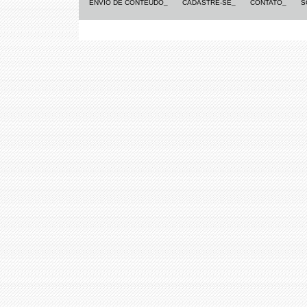
ENVIO DE CONTEÚDO_
CADASTRE-SE_
CONTATO_
S