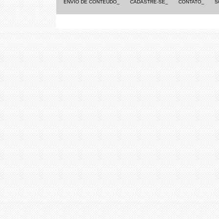
ENVIO DE CONTEÚDO_
CADASTRE-SE_
CONTATO_
S