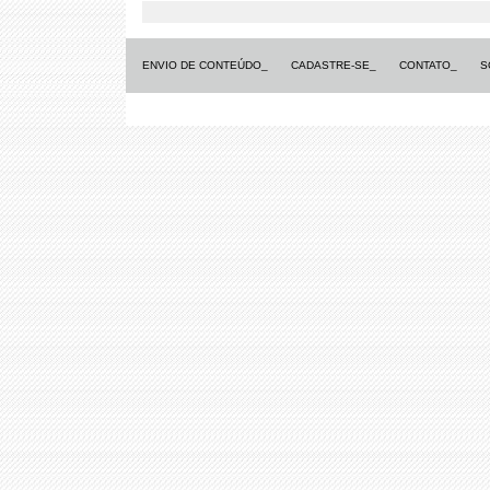
ENVIO DE CONTEÚDO_
CADASTRE-SE_
CONTATO_
S