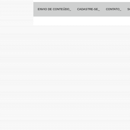
ENVIO DE CONTEÚDO_
CADASTRE-SE_
CONTATO_
S