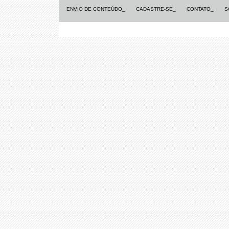
ENVIO DE CONTEÚDO_
CADASTRE-SE_
CONTATO_
S