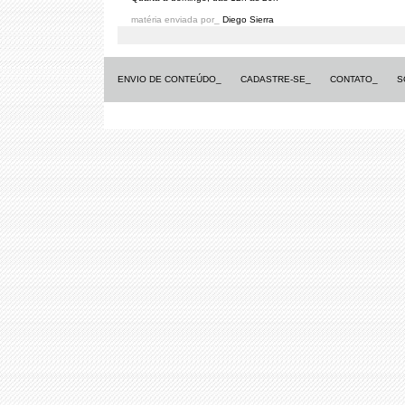
matéria enviada por_
Diego Sierra
ENVIO DE CONTEÚDO_
CADASTRE-SE_
CONTATO_
S