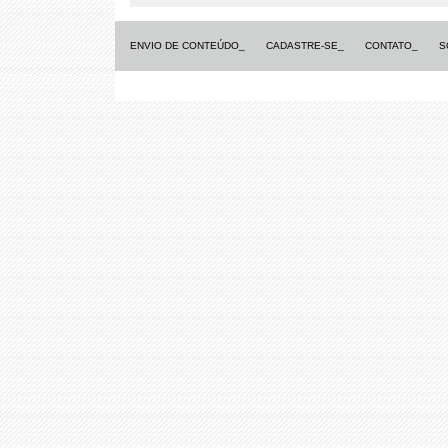
ENVIO DE CONTEÚDO_
CADASTRE-SE_
CONTATO_
S