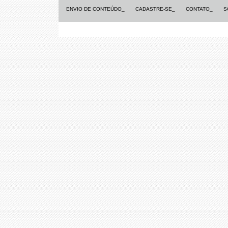
ENVIO DE CONTEÚDO_
CADASTRE-SE_
CONTATO_
S