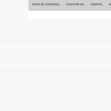
ENVIO DE CONTEÚDO_
CADASTRE-SE_
CONTATO_
S