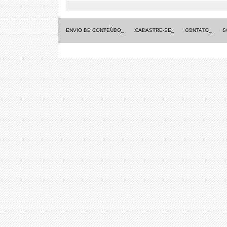
ENVIO DE CONTEÚDO_
CADASTRE-SE_
CONTATO_
S