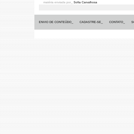
matéria enviada por_
Sofia Carvalhosa
ENVIO DE CONTEÚDO_
CADASTRE-SE_
CONTATO_
S