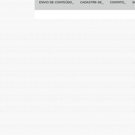
ENVIO DE CONTEÚDO_
CADASTRE-SE_
CONTATO_
S