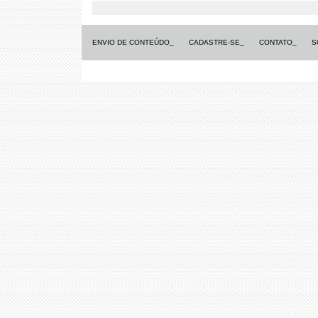
ENVIO DE CONTEÚDO_
CADASTRE-SE_
CONTATO_
S