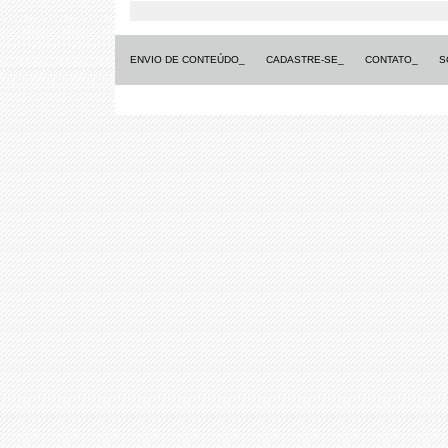
ENVIO DE CONTEÚDO_
CADASTRE-SE_
CONTATO_
S