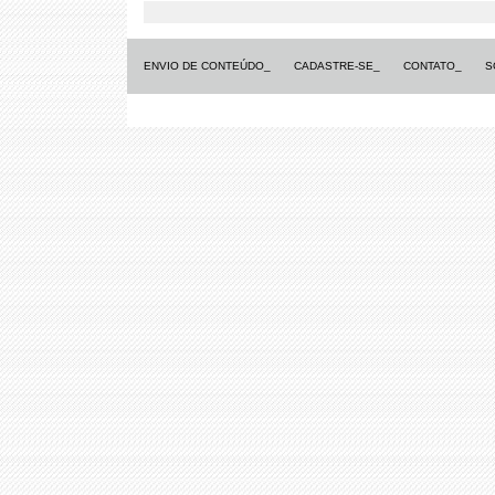
ENVIO DE CONTEÚDO_
CADASTRE-SE_
CONTATO_
S