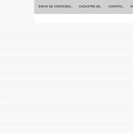
ENVIO DE CONTEÚDO_
CADASTRE-SE_
CONTATO_
S