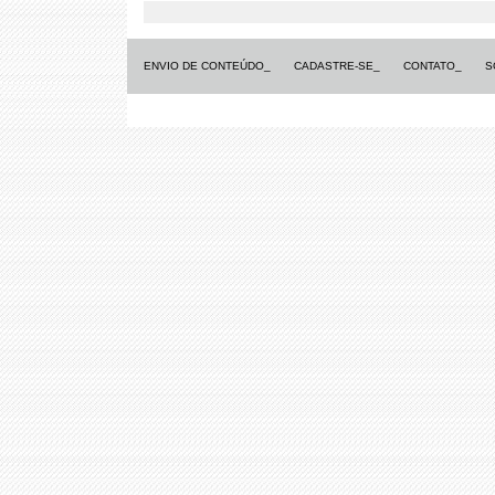
ENVIO DE CONTEÚDO_
CADASTRE-SE_
CONTATO_
S