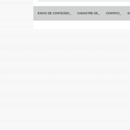
ENVIO DE CONTEÚDO_
CADASTRE-SE_
CONTATO_
S