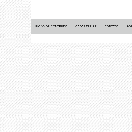
ENVIO DE CONTEÚDO_
CADASTRE-SE_
CONTATO_
SO