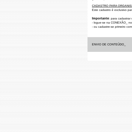
CADASTRO PARA ORGANI
Este cadastro é exclusivo para
Importante
: para cadastrar
- logue-se na CONEXÃO_ no ca
- ou cadastre-se primeiro com
ENVIO DE CONTEÚDO_