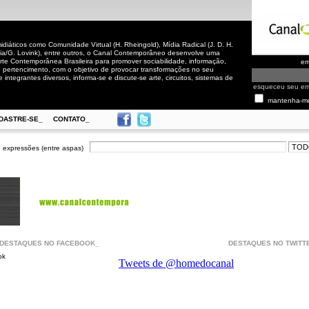
iáticos como Comunidade Virtual (H. Rheingold), Mídia Radical (J. D. H.
cia/G. Lovink), entre outros, o Canal Contemporâneo desenvolve uma
rte Contemporânea Brasileira para promover sociabilidade, informação,
em
de pertencimento, com o objetivo de provocar transformações no seu
 integrantes diversos, informa-se e discute-se arte, circuitos, sistemas de
esqueceu seu e
mantenha-m
DASTRE-SE_
CONTATO_
 expressões (entre aspas)
DESTAQUES NO FACEBOOK_
DESTAQUES NO TWITT
ok